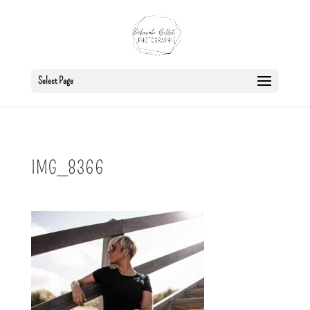
Select Page
IMG_8366