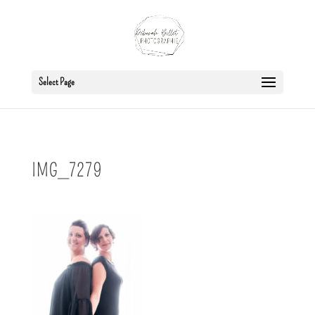
Select Page
IMG_7279