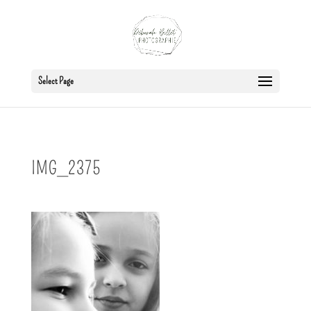
Select Page
IMG_2375