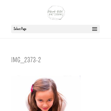
Select Page
IMG_2373-2