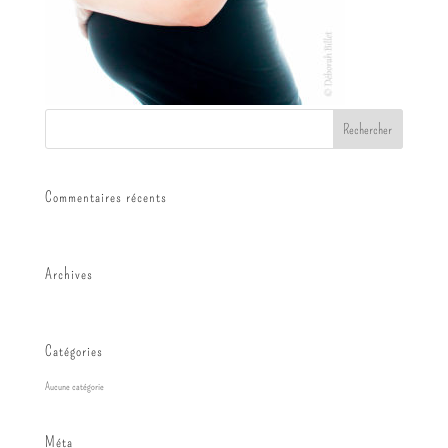
Commentaires récents
Archives
Catégories
Aucune catégorie
Méta