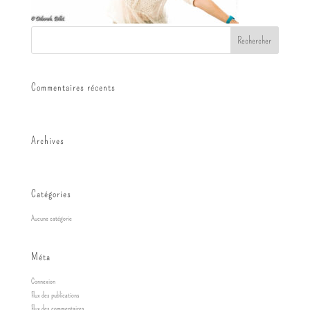
Commentaires récents
Archives
Catégories
Aucune catégorie
Méta
Connexion
Flux des publications
Flux des commentaires